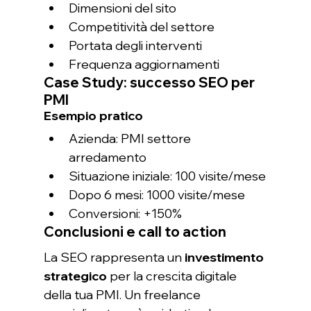
Dimensioni del sito
Competitività del settore
Portata degli interventi
Frequenza aggiornamenti
Case Study: successo SEO per 
PMI
Esempio pratico
Azienda: PMI settore 
arredamento
Situazione iniziale: 100 visite/mese
Dopo 6 mesi: 1000 visite/mese
Conversioni: +150%
Conclusioni e call to action
La SEO rappresenta un 
investimento 
strategico
 per la crescita digitale 
della tua PMI. Un freelance 