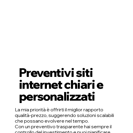
Preventivi siti
internet chiari e
personalizzati
La mia priorità è offrirti il miglior rapporto
qualità-prezzo, suggerendo soluzioni scalabili
che possano evolvere nel tempo.
Con un preventivo trasparente hai sempre il
controllo del investimento e puoi pianificare